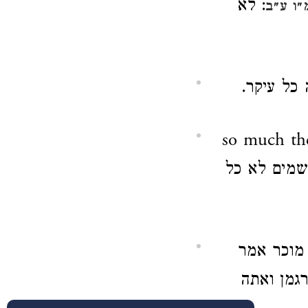
: לא
״ו ע״ב
 כל עיקר.
so much t
 שמים לא כל
מוכר אמר
גמן ואתה