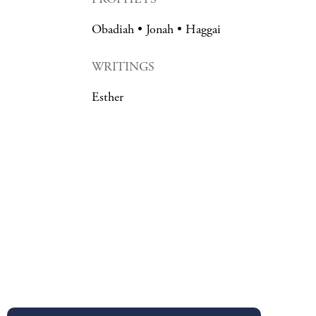
Obadiah
Jonah
Haggai
WRITINGS
Esther