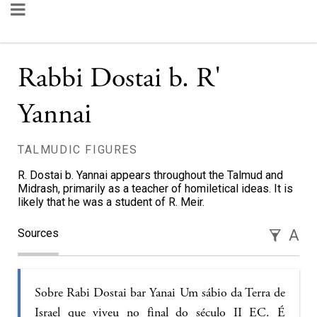
Rabbi Dostai b. R'
Yannai
TALMUDIC FIGURES
R. Dostai b. Yannai appears throughout the Talmud and
Midrash, primarily as a teacher of homiletical ideas. It is
likely that he was a student of R. Meir.
Sources
A
Sobre Rabi Dostai bar Yanai Um sábio da Terra de
Israel que viveu no final do século II EC. É