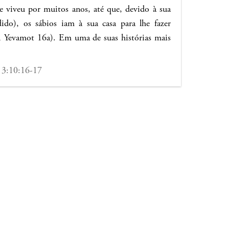
e viveu por muitos anos, até que, devido à sua
ido), os sábios iam à sua casa para lhe fazer
i, Yevamot 16a). Em uma de suas histórias mais
 3:10:16-17