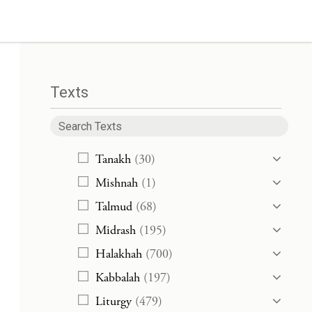
Texts
Tanakh
(30)
Mishnah
(1)
Talmud
(68)
Midrash
(195)
Halakhah
(700)
Kabbalah
(197)
Liturgy
(479)