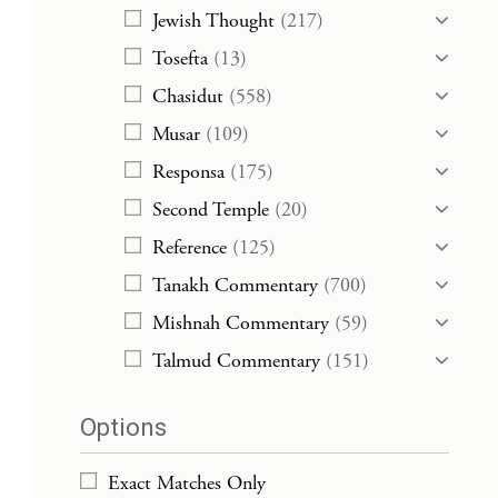
Jewish Thought
(217)
Tosefta
(13)
Chasidut
(558)
Musar
(109)
Responsa
(175)
Second Temple
(20)
Reference
(125)
Tanakh Commentary
(700)
Mishnah Commentary
(59)
Talmud Commentary
(151)
Options
Exact Matches Only