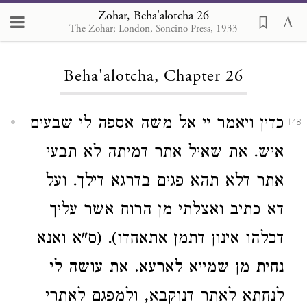
Zohar, Beha'alotcha 26
The Zohar; London, Soncino Press, 1933
Loading...
Beha'alotcha, Chapter 26
כדין ויאמר יי אל משה אספה לי שבעים
148
איש. את שאיל אתר דמיתה לא תבעי
אתר דלא תהא פגים בדרגא דילך. ועל
דא כתיב ואצלתי מן הרוח אשר עליך
דכלהו אינון דתמן אתאחדו). (ס"א ואנא
נחית מן שמייא לארעא. את עושה לי
לנחתא לאתר דנוקבא, ולמפגם לאתרי