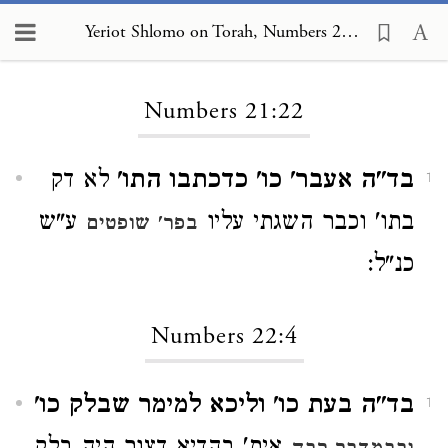
Yeriot Shlomo on Torah, Numbers 21:22
Loading...
Numbers 21:22
בד"ה אעבר' כו' כדכתבו התו'
לא דק
1
בתו' וכבר השגתי עליו
ע"ש
בפר' שופטים
כנ"ל:
Numbers 22:4
בד"ה בעת כו' וליכא למימר שבלק כו'
1