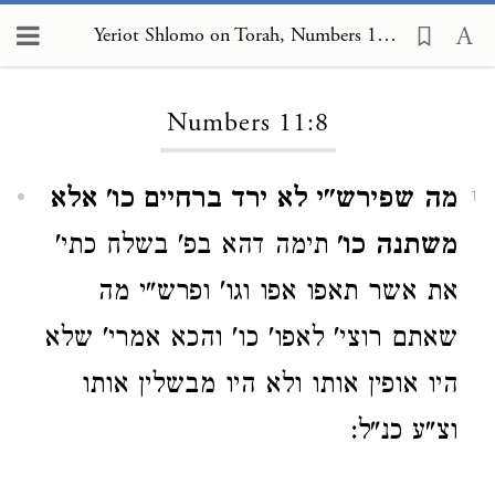
Yeriot Shlomo on Torah, Numbers 11:8
Loading...
Numbers 11:8
מה שפירש"י לא ירד ברחיים כו' אלא
1
משתנה כו'
תימה דהא בפ' בשלח כתי'
את אשר תאפו אפו וגו' ופרש"י מה
שאתם רוצי' לאפו' כו' והכא אמרי' שלא
היו אופין אותו ולא היו מבשלין אותו
וצ"ע כנ"ל: