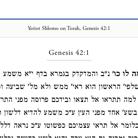
Yeriot Shlomo on Torah, Genesis 42:1
Loading...
Genesis 42:1
ה לו כו'
נ"ב והמדקדק בגמרא בדף י"א משמע מ
שלפי' הראשון הוא ראי' ממש ולא מל' שביעה וכ
 למה תתראו אל תצאו ובידכם פרוסה מפני התרע
בשע' אחד מפני העין ע"כ משמע להדיא דלשון ר
כלומר אל תראי עצמיכם כפשוטו ע"כ נראה דלל