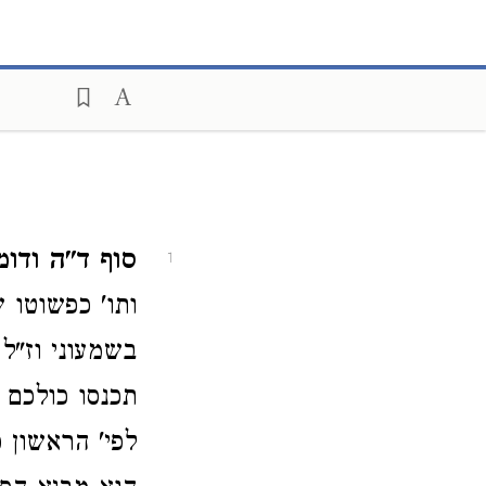
סוף ד"ה ודומ
1
ותו' כפשוטו 
בשמעוני וז"ל
תכנסו כולכם 
לפי' הראשון 