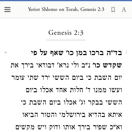
Yeriot Shlomo on Torah, Genesis 2:3
Loading...
Genesis 2:3
בד"ה ברכו במן כו' שאף על פי
1
שקדש כו'
נ"ב ולי נרא' דבודאי בירך את
יום השבת כי ביום הששי ירד שתי עומר
ועשו ממנו ד' חלות אחד אכלו ביום
הששי בבקר וג' אכלו ביום השבת כי
איתא בהדיא בירושלמי והטור הביאו
וא"כ שפיר בירך אותו ודוק ויש מקשים