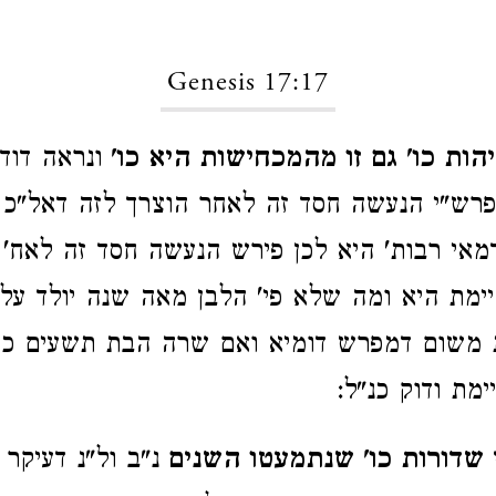
Genesis 17:17
הות כו' גם זו מהמכחישות היא כו'
ונראה דוד
רש"י הנעשה חסד זה לאחר הוצרך לזה דאל"כ ל
מאי רבות' היא לכן פירש הנעשה חסד זה לאח' כ
ימת היא ומה שלא פי' הלבן מאה שנה יולד על 
משום דמפרש דומיא ואם שרה הבת תשעים כו
מת ודוק כנ"ל:
 שדורות כו' שנתמעטו השנים
נ"ב ול"נ דעיקר 