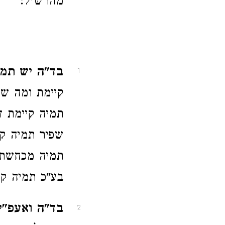
מהרש"ל:
בד"ה יש תמי
1
קיימת ומה שפ
תמיה קיימת ד
שפיר תמיה קי
תמיה מכחשת 
בע"כ תמיה קיי
בד"ה ואעפ"י
2