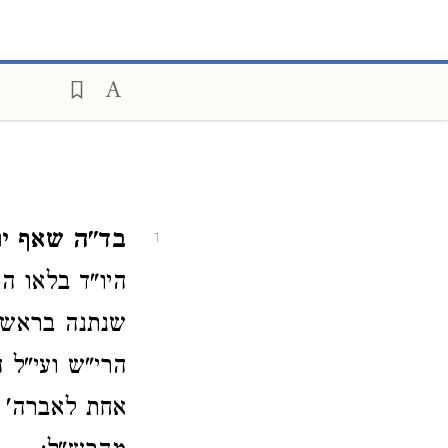
בד"ה שאף יו
1
היו"ד בלאו ה
שנתנה בראש ה
הרי"ש ועי"ל 
אחת לאברה' ו