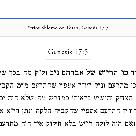
Yeriot Shlomo on Torah, Genesis 17:5
Loading...
Genesis 17:5
ד כו' הרי"ש של אברהם
נ"ב וק"ק מה בכך ש
כי מתרעם ונ"ל דיו"ד אעפ"י שהתרעם מ"מ הקב"ה
צדיק יהושיע כדאית' במדרש מה שלא היה יכו
היו"ד התרעם אעפ"י שהקב"ה חלקה ונתן הי"א א
אם היה לוקח רי"ש בלא חילוק איך היה מתרעם 