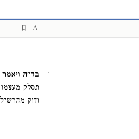
בד"ה ויאמר 
1
תסלק מעצמו מ
ודוק מהרש"ל: