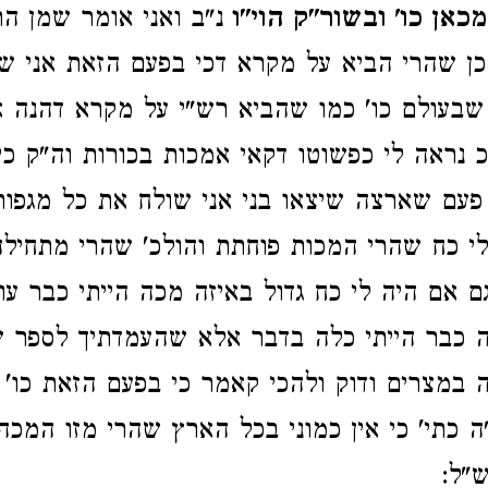
כאן כו' ובשור"ק הוי"ו
נ"ב ואני אומר שמן ה
כן שהרי הביא על מקרא דכי בפעם הזאת אני ש
 שבעולם כו' כמו שהביא רש"י על מקרא דהנה א
כ נראה לי כפשוטו דקאי אמכות בכורות וה"ק כ
פעם שארצה שיצאו בני אני שולח את כל מגפות
י כח שהרי המכות פוחתת והולכ' שהרי מתחילה
גם אם היה לי כח גדול באיזה מכה הייתי כבר ע
ה כבר הייתי כלה בדבר אלא שהעמדתיך לספר 
במצרים ודוק ולהכי קאמר כי בפעם הזאת כו' 
ה כתי' כי אין כמוני בכל הארץ שהרי מזו המכה
"ל: