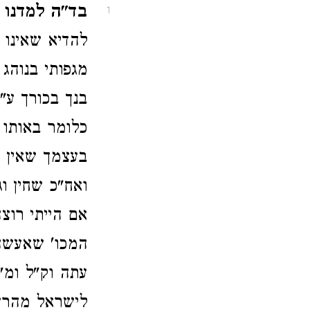
בד"ה למדנו מ
1
להדיא שאינו 
מגפותי בנוהג
בנך בכורך ע"
כלומר באותו 
בעצמך שאין ל
ואח"כ שחין ו
אם הייתי רוצ
המכו' שאעשה 
עתה וק"ל ומ"
לישראל מהרש