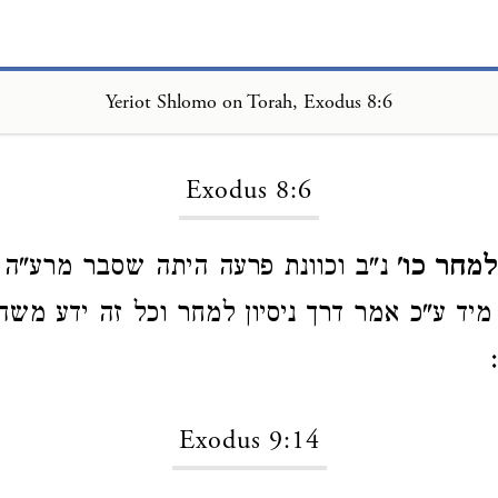
Yeriot Shlomo on Torah, Exodus 8:6
Loading...
Exodus 8:6
למחר כו'
נ"ב וכוונת פרעה היתה שסבר מרע"ה
יד ע"כ אמר דרך ניסיון למחר וכל זה ידע מש
Exodus 9:14