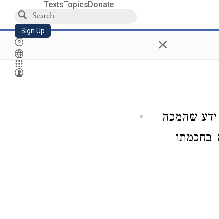
Texts
Topics
Donate
Sign Up
×
 ידע שהמכה
ה בחכמתו