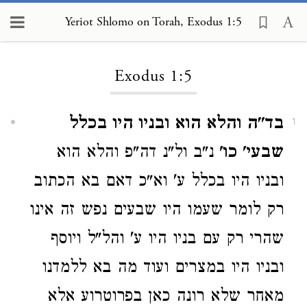
Yeriot Shlomo on Torah, Exodus 1:5
Loading...
Exodus 1:5
בד"ה והלא הוא ובניו היו בכלל
1
שבעי' כו'
נ"ב ול"נ דה"פ והלא הוא
ובניו היו בכלל ע' וא"כ דאם בא הכתוב
רק לומר שעמו היו שבעים נפש זה אינו
שהרי רק עם בניו היו ע' והל"ל ויוסף
ובניו היו במצרים ועוד מה בא ללמדנו
מאחר שלא רונה כאן בפרוטרוע אלא