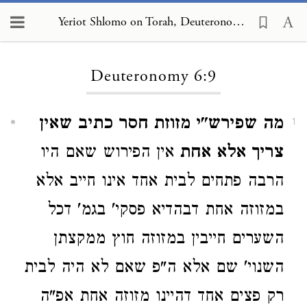
Yeriot Shlomo on Torah, Deuteronomy 6:9
Loading...
Deuteronomy 6:9
מה שפירש"י מזוזת חסר כתיב שאין
1
צריך אלא אחת
אין הפירוש שאם היו
הרבה פתחים לבית אחד אינו חייב אלא
במזוזה אחת דבהדיא פסקי' בגמ' דכל
השערים חייבין במזוזה חוץ ממקצתן
השנוי' שם אלא ה"פ שאם לא היה לבית
רק פצים אחד דהיינו מזוזה אחת אפ"ה