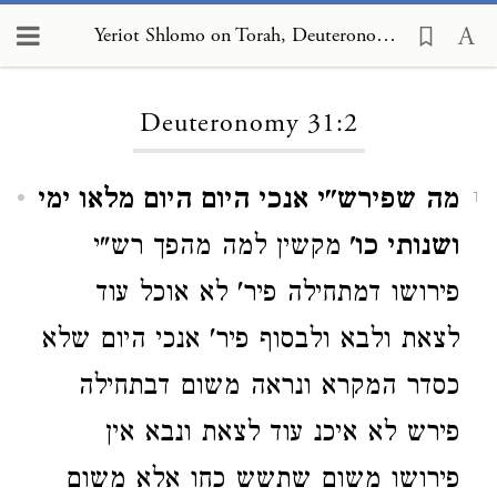
Yeriot Shlomo on Torah, Deuteronomy 31:2
Loading...
Deuteronomy 31:2
מה שפירש"י אנכי היום היום מלאו ימי
1
ושנותי כו'
מקשין למה מהפך רש"י
פירושו דמתחילה פיר' לא אוכל עוד
לצאת ולבא ולבסוף פיר' אנכי היום שלא
כסדר המקרא ונראה משום דבתחילה
פירש לא איכנ עוד לצאת ונבא אין
פירושו משום שתשש כחו אלא משום