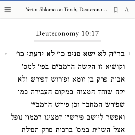
Yeriot Shlomo on Torah, Deuteronomy 10:17
Loading...
Deuteronomy 10:17
בד"ה לא ישא פנים כו' לא ידעתי כו'
1
וקושיא זו הקשה הרמב"ם בפי' למס'
אבות פרק בן זומא ופירוש דפירש ולא
יקח שוחד המצוה במקום העבירה כמו
שפירש המחבר וכן פירש הרמב"ן
ואפשר ליישב פירש"י דמצינו דממון נופל
אצל השי"ת במס' ברכות פרק תפילת