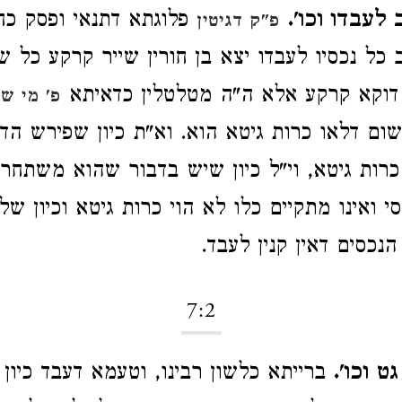
לעבדו וכו'.
פלוגתא דתנאי ופסק כח
פ"ק דגיטין
כל נכסיו לעבדו יצא בן חורין שייר קרקע כל ש
ו דוקא קרקע אלא ה"ה מטלטלין כדאיתא
פ' מי ש
ם דלאו כרות גיטא הוא. וא"ת כיון שפירש הד
כרות גיטא, וי"ל כיון שיש בדבור שהוא משתחרר
 ואינו מתקיים כלו לא הוי כרות גיטא וכיון ש
נכסים דאין קנין לעבד.
7:2
 וכו'.
ברייתא כלשון רבינו, וטעמא דעבד כיון 