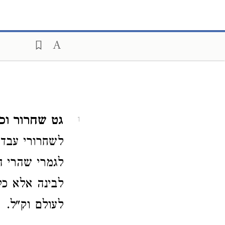
גט שחרור וכו
1
לשחרורי עבדים
לגמרי שהרי ה
לבינה אלא כל
לעולם וק"ל.