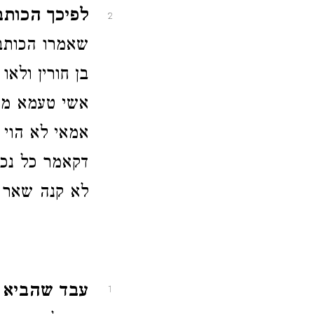
לפיכך הכותב 
2
שאמרו הכותב 
בן חורין ולא
אשי טעמא משו
אמאי לא הוי 
דקאמר כל נכסי
לא קנה שאר ה
עבד שהביא גט
1