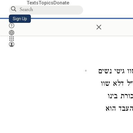
Texts
Topics
Donate
Sign Up
×
 גיטי נשים
"ל דלא שוו
רת בינו
העבד הוא