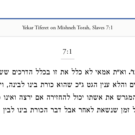
Yekar Tiferet on Mishneh Torah, Slaves 7:1
Loading...
7:1
'.
וא"ת אמאי לא כלל את זו בכלל הדרכים ששוו
 והלא ענין הגט ג"כ שהוא כורת בינו לבינה, וי
מגרש את אשתו יכול להחזירה אם ירצה ואינו כו
 זמן שנשאת לאחר אבל דבר הכורת בינו לבין 