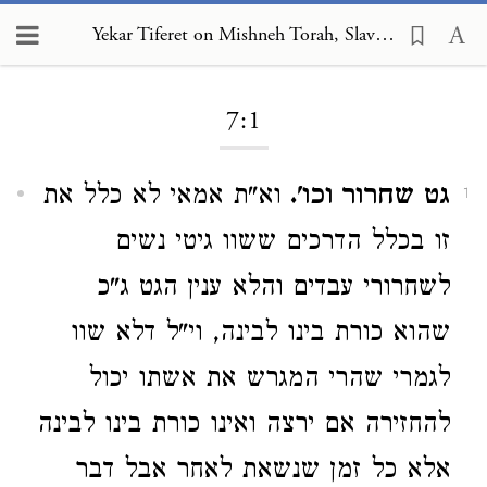
Yekar Tiferet on Mishneh Torah, Slaves 7:1
Loading...
7:1
גט שחרור וכו'.
וא"ת אמאי לא כלל את
1
זו בכלל הדרכים ששוו גיטי נשים
לשחרורי עבדים והלא ענין הגט ג"כ
שהוא כורת בינו לבינה, וי"ל דלא שוו
לגמרי שהרי המגרש את אשתו יכול
להחזירה אם ירצה ואינו כורת בינו לבינה
אלא כל זמן שנשאת לאחר אבל דבר