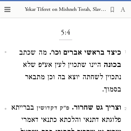
Yekar Tiferet on Mishneh Torah, Slaves 5:4
Loading...
5:4
כיצד בראשי אברים וכו'.
מה שכתב
1
בכונה
היינו שתכוין לעין אע"פ שלא
נתכוין לשחתה יוצא בה וכן מתבאר
בסמוך.
וצריך גט שחרור.
בברייתא
פ"ק דקדושין
2
פלוגתא דתנאי והלכתא כתנאי דאמרי