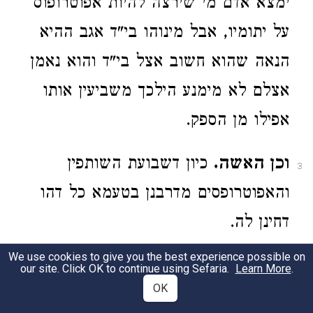
ימצא אדם מי שירצה להיות אפוטרופוס
על יתומיו, אבל מינוהו בי"ד אגב ההיא
הנאה שהוא חשוב אצל בי"ד והוא נאמן
אצלם לא מימנע הילכך משביעין אותו
אפילו מן הספק.
וכן האשה.
כיון דשבועת השותפין
3
והאפוטרופסים מדרבנן בטעמא כל דהו
דחינן לה.
We use cookies to give you the best experience possible on
our site. Click OK to continue using Sefaria.
9:5
Learn More
.
OK