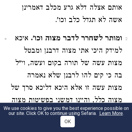
אותם אצלה דלא גרע מכלב דאמרינן
אשה לא תגדל כלב וכו'.
ומותר לשחרר לדבר מצוה וכו'.
איכא
2
למידק היכי אתי מצוה דרבנן ומבטל
מצות עשה של תורה בקום ועשה, וי"ל
בה כי קים להו לרבנן שלא נאמרה
מצות עשה זו אלא היכא דליכא סרך של
מצוה כלל, והיינו דמשני בפשיטות מצוה
We use cookies to give you the best experience possible on
שאני.
our site. Click OK to continue using Sefaria.
Learn More
.
OK
וכן שפחה וכו'.
שם מעשה באשה אחת