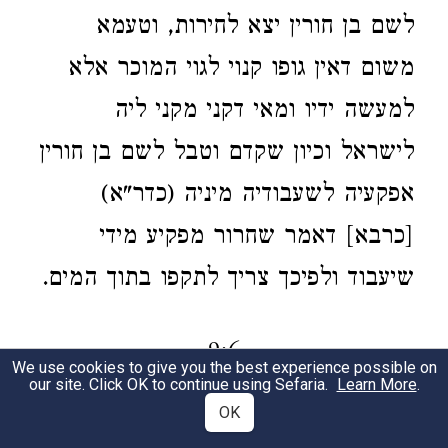
לשם בן חורין יצא לחירות, וטעמא
משום דאין גופו קנוי לגוי המוכר אלא
למעשה ידיו ומאי דקני מקני ליה
לישראל וכיון שקדם וטבל לשם בן חורין
אפקעיה לשעבודיה מיניה (כדר"א)
[כרבא] דאמר שחרור מפקיע מידי
שיעבוד ולפיכך צריך לתקפו בתוך המים.
9:6
We use cookies to give you the best experience possible on
our site. Click OK to continue using Sefaria.
Learn More
.
OK
האשה קונה שפחות וכו'.
זה מבואר
1