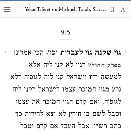
Yekar Tiferet on Mishneh Torah, Slaves 9:5
Loading...
9:5
גוי שקנה גוי לעבדות וכו'.
הכי אמרינן
1
דגוי לא קני ליה אלא
בפרק החולץ
למעשה ידיו וישראל קני ליה לגופיה דלא
גרע מגוי המוכר עצמו לישראל דקני ליה
לגופיה. ואם קדם הגוי המוכר את עצמו
וטבל לשם בן חורין לא יצא לחירות כך
כתב רש"י, אבל העבד אם קדם וטבל