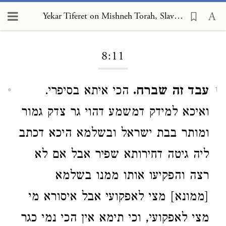
Yekar Tiferet on Mishneh Torah, Slaves 8:11
Loading...
8:11
עבד זה שברח.
הכי איתא בסיפרי.
1
ואיכא למידק דמשמע דהוי גר צדק גמור
ומותר בבת ישראל ובשלמא היכא דכתב
ליה גיטה דחירותא שפיר אבל אם לא
רצה והפקיעו אותו ממנו בשלמא
[ממונא] מצי לאפקועי אבל איסורא מי
מצי לאפקועי, וכי תימא אין הכי נמי כגר