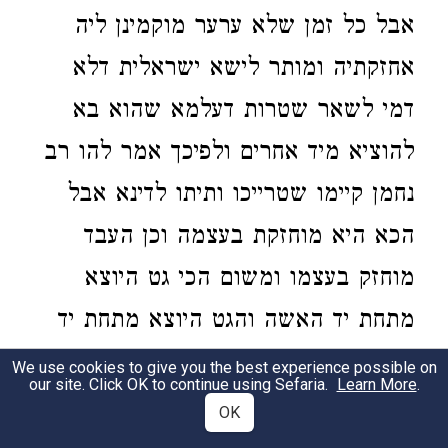
אבל כל זמן שלא ערער מוקמינן ליה
אחזקתיה ומותר לישא ישראלית דלא
דמי לשאר שטרות דעלמא שהוא בא
להוציא מיד אחרים ולפיכך אמר להו רב
נחמן קיימו שטרייכו ותיתו לדינא אבל
הכא היא מוחזקת בעצמה וכן העבד
מוחזק בעצמו ומשום הכי גט היוצא
מתחת יד האשה והגט היוצא מתחת יד
העבד מוקמינן ליה בחזקתיה דקיום
We use cookies to give you the best experience possible on
our site. Click OK to continue using Sefaria.
Learn More
.
שטרות מדרבנן.
OK