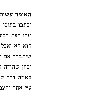
האומר עשיתי 
1
וכתבו בתוס' ד
וזהו דעת רבי
הוא לא יאכל 
שיתברר אם זי
וכיון שהודה ה
באיזה דרך שה
ע"י אחר והעבד