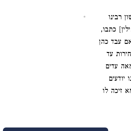
ן רבינו
לין] כתבו,
אם עבד כהן
ירות עד
מאה עדים
 יודעים
א זיכה לו