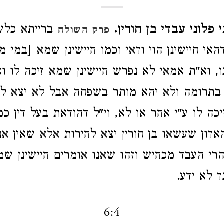
פלוני עבדי בן חורין.
ברייתא כלשו
פרק השולח
האי חיישינן הוי ודאי וכמו חיישינן שמא [במי מי
נו, וא"ת אמאי לא נפרש חיישינן שמא זיכה לו ו
בתרומה ולא יהא מותר בשפחה אבל לא יצא לח
כה לו ע"י אחר או לא, וי"ל דהודאת בעל דין כ
אדון שעשאו בן חורין יצא לחירות אלא שאין אנו
רי העבד מכחיש וזהו שאנו אומרים חיישינן שמ
 לא ידע.
6:4