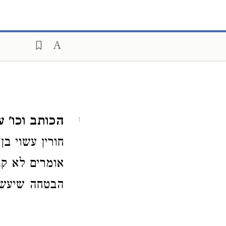
הכותב וכו' עש
1
חורין עשוי בן
אומרים לא קנ
הבטחה שיעשנו