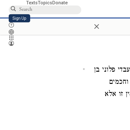
Texts
Topics
Donate
Sign Up
×
די פלוני בן
 וחכמים
ן זו אלא