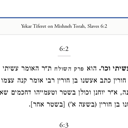
Yekar Tiferet on Mishneh Torah, Slaves 6:2
Loading...
6:2
יתי וכו'.
הוא
ת"ר האומר עשיתי עב
פרק השולח
 חורין כתב אעשנו בן חורין רבי אומר קנה עצמו
ה, א"ר יוחנן וכולן בשטר וטעמייהו דחכמים שאי
 בן חורין (בשעה א') [בשטר אחר].
6:3