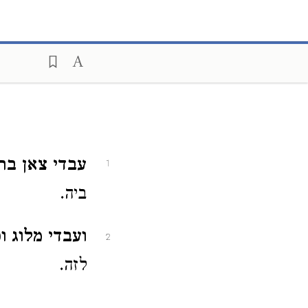
עבדי צאן ברזל
1
ביה.
ועבדי מלוג וכ
2
לזה.