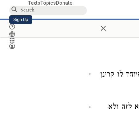
Texts
Topics
Donate
Sign Up
×
חד לו קרינן
א לזה ולא