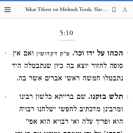
Yekar Tiferet on Mishneh Torah, Slaves 5:10
Loading...
5:10
הכהו על ידו וכו'.
ואם אין
פ"ק דקדושין
1
סופה לחזור יוצא בה כיון שנתבטלה היד
נתבטלו חמשה ראשי אברים אשר בה.
תלש בזקנו.
שם ברייתא כלשון רבינו
2
ומרבינן מדכתיב לחפשי ישלחנו רבויה
הוא ופריך עלה ואי רבויא הוא אפי'