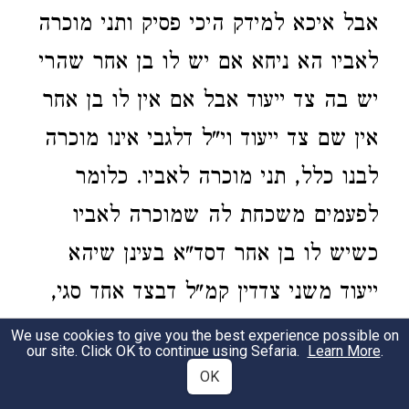
אבל איכא למידק היכי פסיק ותני מוכרה
לאביו הא ניחא אם יש לו בן אחר שהרי
יש בה צד ייעוד אבל אם אין לו בן אחר
אין שם צד ייעוד וי"ל דלגבי אינו מוכרה
לבנו כלל, תני מוכרה לאביו. כלומר
לפעמים משכחת לה שמוכרה לאביו
כשיש לו בן אחר דסד"א בעינן שיהא
ייעוד משני צדדין קמ"ל דבצד אחד סגי,
וה"ה לכל העריות אם יש צד ייעוד יכול
We use cookies to give you the best experience possible on
our site. Click OK to continue using Sefaria.
Learn More
.
למוכרה כיצד מוכרה לחמיו שאע"פ
OK