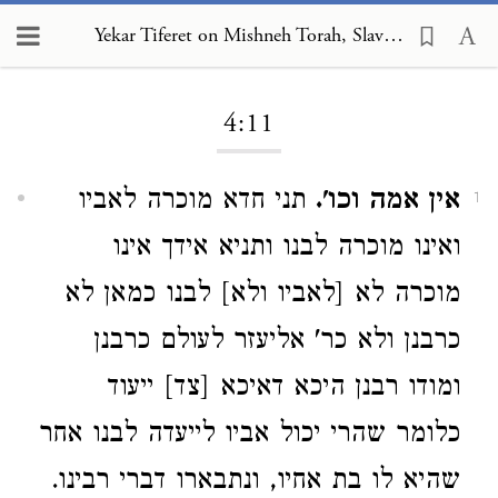
Yekar Tiferet on Mishneh Torah, Slaves 4:11
Loading...
4:11
אין אמה וכו'.
תני חדא מוכרה לאביו
1
ואינו מוכרה לבנו ותניא אידך אינו
מוכרה לא [לאביו ולא] לבנו כמאן לא
כרבנן ולא כר' אליעזר לעולם כרבנן
ומודו רבנן היכא דאיכא [צד] ייעוד
כלומר שהרי יכול אביו לייעדה לבנו אחר
שהיא לו בת אחיו, ונתבארו דברי רבינו.