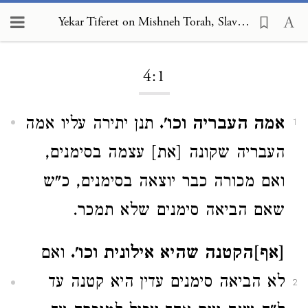
Yekar Tiferet on Mishneh Torah, Slaves 4:1
Loading...
4:1
אמה העבריה וכו'.
תנן יתירה עליו אמה
1
העבריה שקונה [את] עצמה בסימנים,
ואם מכורה כבר יוצאה בסימנים, כ"ש
שאם הביאה סימנים שלא תמכר.
[אף]הקטנה שהיא אילונית וכו'.
ואם
לא הביאה סימנים עדין היא קטנה עד
2