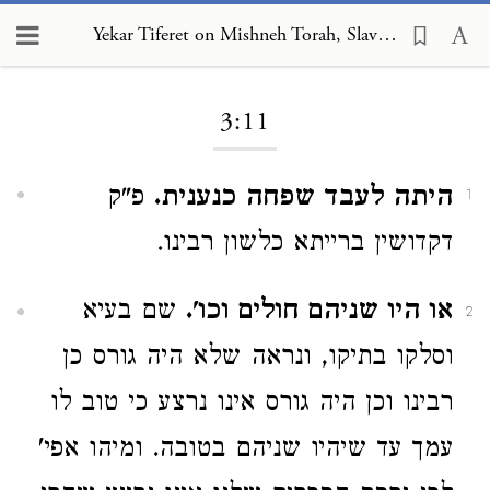
Yekar Tiferet on Mishneh Torah, Slaves 3:11
Loading...
3:11
היתה לעבד שפחה כנענית.
פ"ק
1
דקדושין ברייתא כלשון רבינו.
או היו שניהם חולים וכו'.
שם בעיא
2
וסלקו בתיקו, ונראה שלא היה גורס כן
רבינו וכן היה גורס אינו נרצע כי טוב לו
עמך עד שיהיו שניהם בטובה. ומיהו אפי'