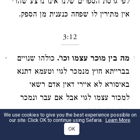
לפי גרסת הספרים שלנו אינו נרצע שהרי
אין מתירין לו שפחה כנענית מן הספק.
3:12
מה בין מוכר עצמו וכו'.
כולהו שנויים
1
בברייתא חוץ מנמכר לגוי וטעמא דתנא
באיסורא לא איירי דאין אדם רשאי
למכור עצמו לגוי אבל אם עבר ונמכר
הרי הוא מכור.
We use cookies to give you the best experience possible on
our site. Click OK to continue using Sefaria.
Learn More
.
OK
מוכר[עצמו] אין מעניקין לו.
דקרא
2