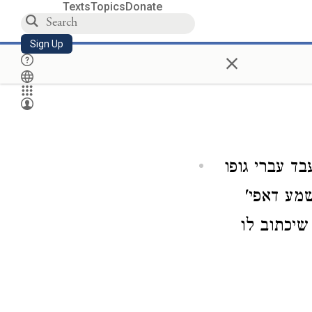
Texts
Topics
Donate
Sign Up
×
ד עברי גופו
שמע דאפי'
 שיכתוב לו