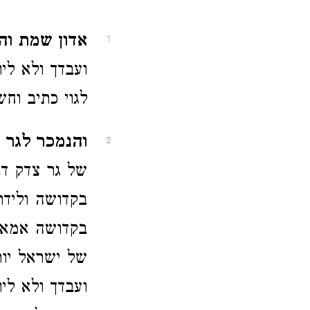
אדון שמת והנ
1
ועבדך ולא לי
לגוי כתיב וחש
והנמכר לגר צ
2
של גר צדק דב
בקדושה ולידת
בקדושה אמאי 
של ישראל יור
ועבדך ולא לי