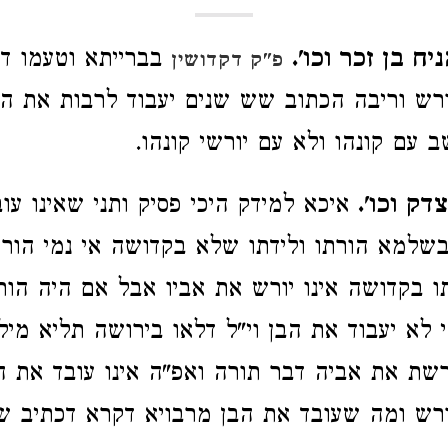
יח בן זכר וכו'.
בברייתא וטעמו ד
פ"ק דקדושין
ורש וריבה הכתוב שש שנים יעבוד לרבות את הב
ב עם קונהו ולא עם יורשי קונהו.
דק וכו'.
איכא למידק היכי פסיק ותני שאינו עו
שלמא הורתו ולידתו שלא בקדושה אי נמי הור
ו בקדושה אינו יורש את אביו אבל אם היה הורת
לא יעבוד את הבן וי"ל דלאו בירושה תליא מי
שת את אביה דבר תורה ואפ"ה אינו עובד את ה
ורש ומה שעובד את הבן מרבויא דקרא דכתיב 