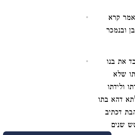
אמר קרא
ן ובנמכר
בד את בנו
תו שלא
ו ולידתו
לתא דהא בתו
בת דכתיב
שש שנים