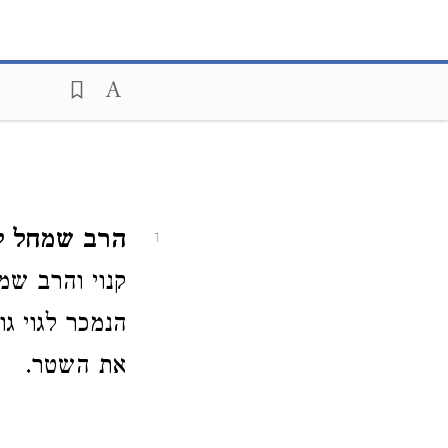
הרב שמחל לע
1
קנוי והרב שמח
הנמכר לגוי גו
את השטר.