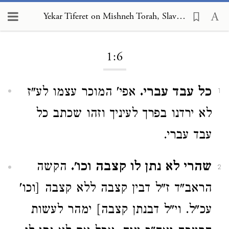
Yekar Tiferet on Mishneh Torah, Slaves 1:6
Loading...
1:6
כל עבד עברי.
אפי' המוכר עצמו לע"ז
1
לא ירדנו בפרך לעיניך וזהו שכתב כל
עבד עברי.
שהרי לא נתן לו קצבה וכו'.
הקשה
2
הראב"ד ז"ל דבין קצבה ללא קצבה [וכו'
עכ"ל. וי"ל דבנתן קצבה] ימהר לעשות