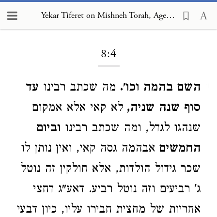
Yekar Tiferet on Mishneh Torah, Agents and Partners 8:4
Loading...
8:4
השם בהמה וכו'.
מה שכתב רבינו
עד
1
סוף שנה שניה,
לא קאי אלא אמקום
שנהגו לגדל, ומה שכתב רבינו
וביום
החמשים
אבהמה גסה קאי, ואין נותן לו
שכר גידול הולדות, אלא חולקין זה נוטל
ג' רביעים וזה נוטל רביע. דאע"ג דחצי
אחריות של מחצית חבירו עליו, כיון דבעי