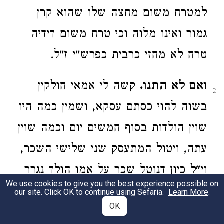
למטרח משום מחצה שלו שהוא קרן
גמור ואינו מלוה וכי טרח משום דידיה
טרח לא מחזי כרבית כפרש"י ז"ל.
ואם לא התנו.
קשה לי אמאי חולקין
2
בשוה להוי כסתם עסקא, ושמין כמה היו
שוין הולדות בסוף חמשים יום וכמה שוין
עתה, ויטול המתעסק שני שלישי השכר,
וי"ל כיון דנוטל שכר על אמו הולד נגרר
We use cookies to give you the best experience possible on
אחרי אמו, ואם התנה כן בפני שלשה
our site. Click OK to continue using Sefaria.
Learn More
.
OK
הוי כאלו חלק, והולדות שומא חדשה