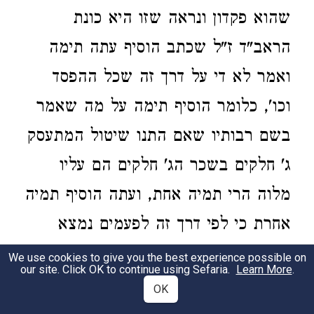
שהוא פקדון ונראה שזו היא כונת
הראב"ד ז"ל שכתב הוסיף עתה תימה
ואמר לא די על דרך זה שכל ההפסד
וכו', כלומר הוסיף תימה על מה שאמר
בשם רבותיו שאם התנו שיטול המתעסק
ג' חלקים בשכר הג' חלקים הם עליו
מלוה הרי תמיה אחת, ועתה הוסיף תמיה
אחרת כי לפי דרך זה לפעמים נמצא
משלם למתעסק יותר על ההפסד כגון
We use cookies to give you the best experience possible on
our site. Click OK to continue using Sefaria.
Learn More
.
המשל שכתב רבינו.
OK