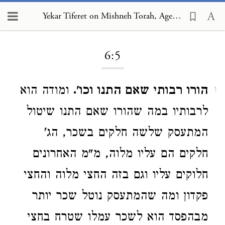
Yekar Tiferet on Mishneh Torah, Agents and Partners 6:5
Loading...
6:5
הורו רבותי שאם התנו וכו'.
ומודה הוא
1
לרבותיו במה שהורו שאם התנו שיטול
המתעסק שלשה חלקים בשכר, הג'
חלקים הם עליו מלוה, מ"מ האחרונים
חלוקים עליו וגם בזה החצי מלוה והחצי
פקדון ומה שהמתעסק נוטל שכר יותר
מבהפסד הוא לשכר עמלו שטרח בחצי