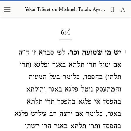
Yekar Tiferet on Mishneh Torah, Agents and Partners 6:4
Loading...
6:4
יש מי שטועה וכו'.
לפי סברא זו ה"ה
1
אם יטול תרי תלתא באגר ופלגא (תרי
תלתי) בהפסד, כלומר בעל המעות
והמתעסק נוטל פלגא באגר ותילתא
בהפסד אי פלגא בהפסד תרי תלתא
באגר, כלומר אם ירצה רב עיליש פלגא
בהפסד ותרי תלתא באגר הרי דשתי