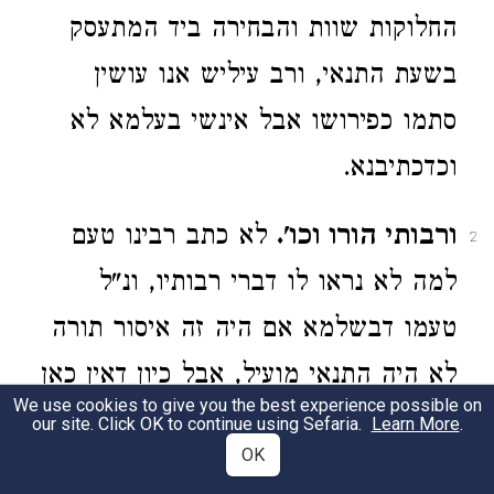
החלוקות שוות והבחירה ביד המתעסק
בשעת התנאי, ורב עיליש אנו עושין
סתמו כפירושו אבל אינשי בעלמא לא
וכדכתיבנא.
ורבותי הורו וכו'.
לא כתב רבינו טעם
2
למה לא נראו לו דברי רבותיו, ונ"ל
טעמו דבשלמא אם היה זה איסור תורה
לא היה התנאי מועיל, אבל כיון דאין כאן
We use cookies to give you the best experience possible on
איסור אלא מדרבנן התנאי מועיל הם
our site. Click OK to continue using Sefaria.
Learn More
.
OK
אמרו והם אמרו.