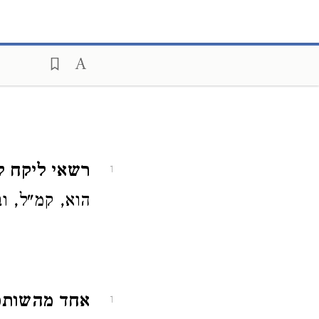
רשאי ליקח לע
1
הוא, קמ"ל, ו
אחד מהשותפין
1