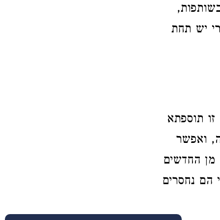
שותפות,
רי יש תחת
זו תוספתא
ה, ואפשר
 מן החדשים
י הם נחסרים