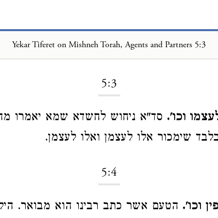
Yekar Tiferet on Mishneh Torah, Agents and Partners 5:3
Loading...
5:3
צמו וכו'.
סד"א ניחוש לחשדא שמא יאמרו מה
בלבד שימכור אלו לעצמן ואלו לעצמן.
5:4
 וכו'.
הטעם אשר כתב רבינו הוא מבואר. היל