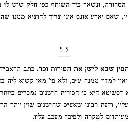
הסחורה, ונשאר ביד השותף כפי חלק שיש לו ב
יו, שאם יארע אונס אינו צריך להוציא ממנו שה
5:5
ין שבא לישן את הפירות וכו'.
כתב הראב"ד 
ואין למדין ממנה ע"כ, ולא פי' מאי קשיא ליה ב
דפשיטא היא כי הפירות הישנים נמכרים ביותר
ליו, ודעת רבינו שאע"פ שהישנים שוין יותר הר
מעותדים למקרה ולפיכך מעכב עליו.