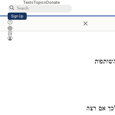
Texts
Topics
Donate
Sign Up
×
שותפות
כך אם רצה