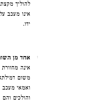
להוליך מקצת 
אינו מעכב על
ידו.
אחד מן השותפ
1
אינה מחוורת 
משום דמילתא 
ואמאי מעכב ע
והולכים והם 