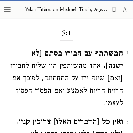
Yekar Tiferet on Mishneh Torah, Agents and Partners 5:1
Loading...
5:1
המשתתף עם חבירו בסתם [לא
1
ישנה].
אחד מהשותפין הוי שליח לחבירו
[ואם] שינה ידו על התחתונה, לפיכך אם
הרויח הריוח לאמצע ואם הפסיד הפסיד
לעצמו.
ואין כל [הדברים האלו] צריכין קנין.
2