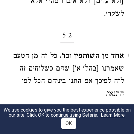
[ולא עדים] דלא איברו סהדי אלא
לשקרי.
5:2
אחד מן השותפין וכו'.
כל זה מן הטעם
1
שאמרנו [בהל' א'] שהם כשלוחים זה
לזה לפיכך אם התנו ביניהם הכל לפי
התנאי.
We use cookies to give you the best experience possible on
5:3
our site. Click OK to continue using Sefaria.
Learn More
.
OK