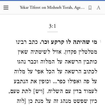
Yekar Tiferet on Mishneh Torah, Agents and Partners 3:1
Loading...
3:1
מי שהיתה לו קרקע וכו'.
כתב רבינו
1
מטלטלין פקדון. אזיל לשיטתיה שאין
כותבין הרשאה על המלוה וכבר נהגו
לכתוב הרשאה על הכל אפי' על מלוה
על פה ואפילו כפר... וכופין את הנתבע
לעמוד בדין עם השליח. [ויש] לתת טעם,
כיון שפשט מנהג זה על מנת כן [לוה