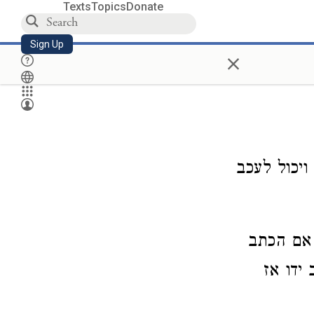
Texts
Topics
Donate
Sign Up
×
ויכול לעכב
אם הכתב
 ידו אז