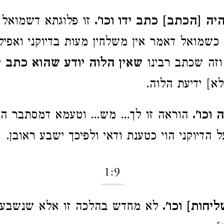
ה [הכתב] כתב ידו וכו'.
זו פלוגתא דשמואל ור
כשמואל דאמר אין משלחין מעות בדיוקני ואפילו
 וזה שכתב רבינו
שאין הלוה יודע שהוא כתב י
א] ידיעת הלוה.
 וכו'.
הוראה זו לך... מש... וטעמא דמסתבר הוא
 הדיוקני הוי כטענת ודאי ולפיכך ישבע ראובן.
1:9
יחות] וכו'.
לא מחדש בהלכה זו אלא שנשבע 