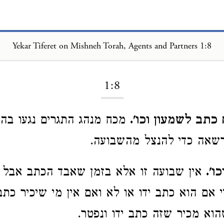
Yekar Tiferet on Mishneh Torah, Agents and Partners 1:8
Loading...
1:8
כתב לשמעון וכו'.
מכח מנהג התגרים נגעו בה 
שאה כדי להנצל מהשבועה.
ו'.
אין שבועה זו אלא בזמן שאבד הכתב אבל 
זי אם הוא כתב ידו או לא ואם אין מי שיכיר כתב
וא מכיר שזה כתב ידו ונפטר.