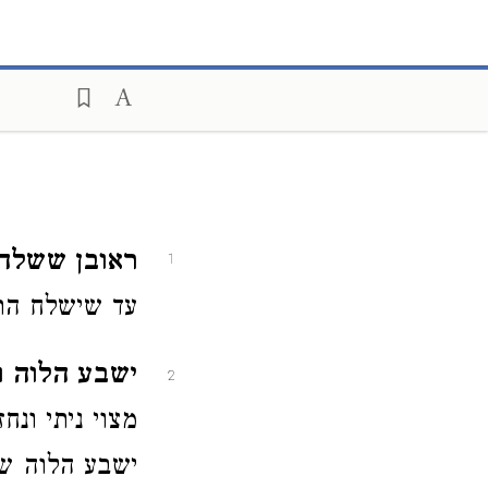
ראובן ששלח 
1
עד שישלח הר
ישבע הלוה וכ
2
מצוי ניתי ונח
ישבע הלוה שה