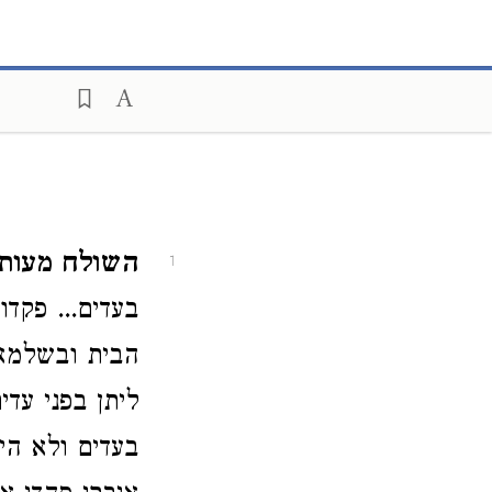
השולח מעות ו
1
בעדים... פקדו
הבית ובשלמא 
ליתן בפני עדי
בעדים ולא הי