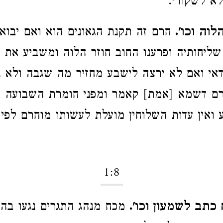
לא לשקורי.
וה וכו'.
חרם זה תקנת הגאונים הוא ואם יבוא
 שליחותיה ופרענו החוב חוזר הלוה ומשביע את
דאי ואם לא ירצה לישבע מחזיר מה שגבה ולא 
ם דשמא [אמת] קאמר ומפני חומרת השבועה פ
ע ואין עדות השלוחין מועלת לעשותו מוחרם לפי
1:8
כתב לשמעון וכו'.
מכח מנהג התגרים נגעו בה 