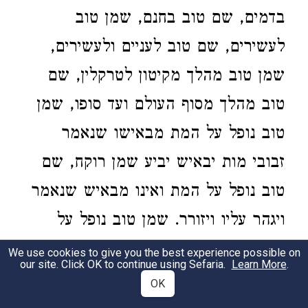
בדמים, שם טוב בחנם, שמן טוב
לעשירים, שם טוב לעניים ולעשירים,
שמן טוב מהלך מקיטון לטרקלין, שם
טוב מהלך מסוף העולם ועד סופו, שמן
טוב נופל על המת מבאישו שנאמר
זבובי מות יבאיש יביע שמן רוקח, שם
טוב נופל על המת ואינו מבאיש שנאמר
ויגהר עליו ויזורר. שמן טוב נופל על
המים והוא נדוח, שם טוב נופל על המים
We use cookies to give you the best experience possible on
our site. Click OK to continue using Sefaria.
Learn More
.
ואינו נדוח ויאמר ה' לדג ויקא את יונה,
OK