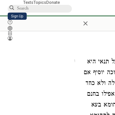
Texts
Topics
Donate
Sign Up
×
ל תנאי היא
1
ה יוסיף אם
לה ולא כחד
אפילו בחנם
ומא בעא