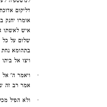
למשטפיה לעל
דליקום אדוכתי
אומרו יחנק ב
איש לאשתו א
שלום על כל 
בתהומא נחת ו
ויצו אל ביתו ו
ויאמר ה' אל 
אמר רב זה שב
ולא הפיל מכל