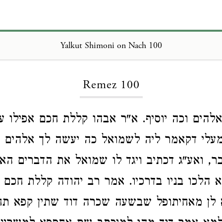
Yalkut Shimoni on Nach 100
Loading...
Remez 100
להים וכה יוסיף. א"ר אבהו קללת חכם אפילו ע
עלי דקאמר ליה לשמואל כה יעשה לך אלהים וכ
ר, ואע"ג דכתיב ויגד לו שמואל את הדברים הא
א הלכו בניו בדרכיו. אמר רב יהודה קללת חכם 
 לן מאחיתופל שבשעה שכרה דוד שתין קפא תח