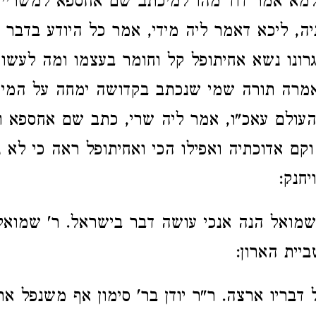
מא אמר דוד מהו למיכתב שם אחספא למשריי
ה, ליכא דאמר ליה מידי, אמר כל היודע בדבר ז
גרונו נשא אחיתופל קל וחומר בעצמו ומה לעשות
מרה תורה שמי שנכתב בקדושה ימחה על המי
העולם עאכ"ו, אמר ליה שרי, כתב שם אחספא 
קם אדוכתיה ואפילו הכי ואחיתופל ראה כי לא 
יחנק:
שמואל הנה אנכי עושה דבר בישראל. ר' שמואל
יית הארון:
 דבריו ארצה. ר"ר יודן בר' סימון אף משנפל א