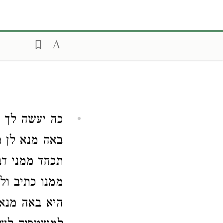
כה יעשה לך א
באה מנא לן מ
תכחד ממני דב
ממנו כתיב ול
היא באה מנא