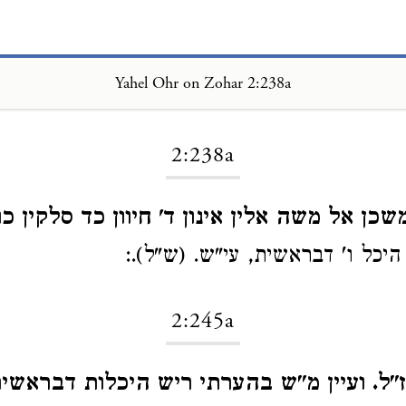
Yahel Ohr on Zohar 2:238a
Loading...
2:238a
שכן אל משה אלין אינון ד' חיוון כד סלקין כו'
יכל ו' דבראשית, עי"ש. (ש"ל).:
2:245a
ז"ל. ועיין מ"ש בהערתי ריש היכלות דבראשית