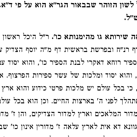
 לשון הזוהר שבבאור הגר"א הוא על פי ד"א. 
"ל.
 שירותא גו מהימנותא כו'.
ר"ל היכל ראשון ו
ף רנ"ח ובפרשת בראשית דף מ"ה יוסף הצדיק 
ספיר רוחא דאקרי לבנת הספיר כו', והוא יסוד ע
 והוא יסוד ומלכות של עשר ספירות הפרצוף. א
, כי בכל עולם יש מלכות פרטי כידוע והוא ארץ 
הלך לפני ה' בארצות החיים. וכן הוא בכל עול
דור המלאכים וארץ למדור הצדיקים, והן ז' מד
וונא דא אית לארץ עלאה ז' מדורין אינון כו' שב