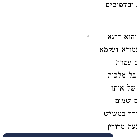
ובדפוסים
הוא דרגא
עמודא דעלמא
ם עטרת
בל מלכות
של אותו
ם שמים
ורין כמש"ש
עה מדורין