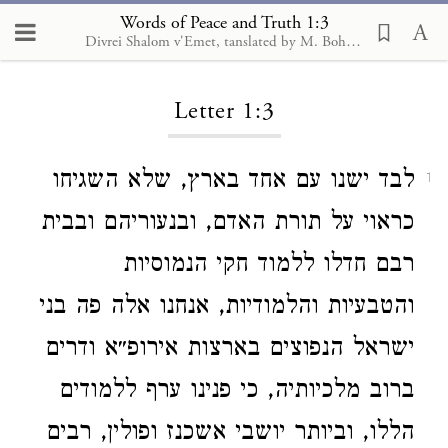
Words of Peace and Truth 1:3
Divrei Shalom v'Emet, tanslated by M. Bohnen, 2020
Loading...
Letter 1:3
לבד ישנו עם אחד בארץ, שלא השגיחו
1
כראוי על תורת האדם, ובנעוריהם ובבית
רבם חדלו ללמוד חקי הנמוסיות
והטבעיות והלמודיות, אנחנו אלה פה בני
ישראל הנפוצים בארצות אירופ״א ודרים
ברוב מלכיותיה, כי פנינו ערף ללמודים
הללו, וביותר יושבי אשכנז ופולין, רבים