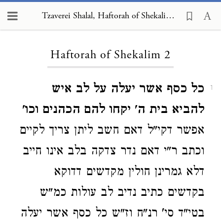
Tzaverei Shalal, Haftorah of Shekalim 2
Loading...
Haftorah of Shekalim 2
כל כסף אשר יעלה על לב איש
1
להביא בית ה' יקחו להם הכהנים וכו'
אפשר דקי"ל דאם חשב ליתן צריך לקיים
וכתב ר"י דאם נדר צדקה בלב אינו חייב
דלא גמרינן חולין מקדשים דדוקא
בקדשים כתיב נדיב לב עולות כמ"ש
בטי"ד סי' רנ"ח וז"ש כל כסף אשר יעלה