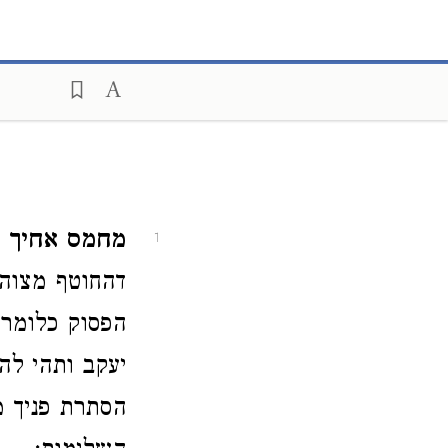
מחמס אחיך י
1
דהחוטף מצוה 
הפסוק כלומר
יעקב ותהי לה
הסתרת פניך מ