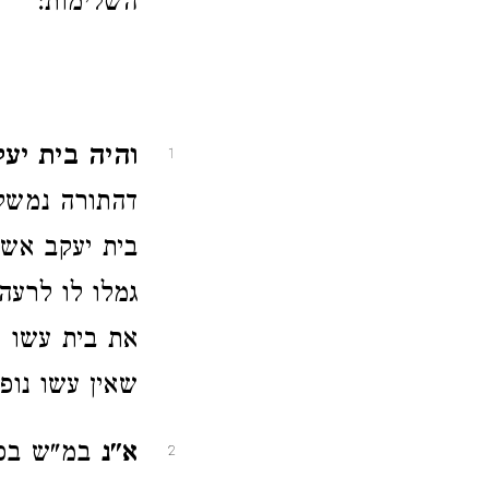
השלימות:
והיה בית יעק
1
דהתורה נמשלה
בית יעקב אש 
גמלו לו לרעה
את בית עשו 
שאין עשו נופ
א"נ
במ"ש בס' 
2