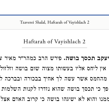
Tzaverei Shalal, Haftarah of Vayishlach 2
Loading...
Haftarah of Vayishlach 2
עקב תכסך בושה.
פירש הרב כמהר"ר מאיר ער
אין ליחס אליו בעשותו מצוה שום בושה וזלזול 
 מהחמס אשר עשה לך אחיך בבכורה ובברכה ל
פך כי תכסך בושה שהוא נזדרז לקנות השלמות 
מנו והוא לא ישיגהו בושה כי קרוב האדם אצל 