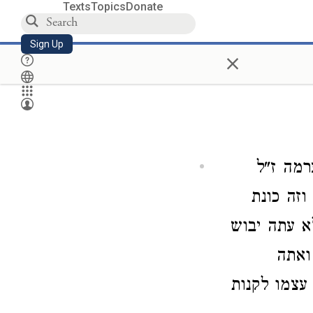
Texts
Topics
Donate
Sign Up
×
מה ז"ל
וזה כונת
א עתה יבוש
ואתה
עצמו לקנות