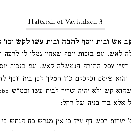
Haftarah of Vayishlach 3
ב אש ובית יוסף להבה ובית עשו לקש וכו'
א
 לאש. וגם בזכות יוסף שאחיו גמלו לו לרעה ו
דע"י עסק התורה הנמשלה לאש. וגם בזכות יוס
 והוא פייסם וכלכלם כיד המלך לכן בית יוסף ל
שהוא קש ולא יהיה שריד לבית עשו וכמ"ש
בפס
ל אלא ביד בניה של רחל:
יערות דבש דף ע"ד כי אין מגרש כח הנחש כי