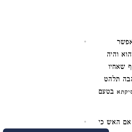
פשר
הוא והיה
ף שאחיו
הבה תלהט
בטעם
יקתא
 אם האש כי