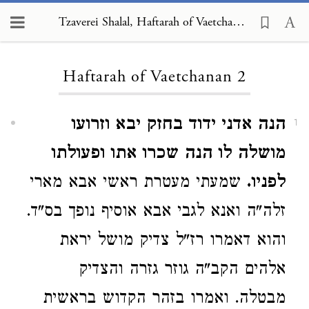
Tzaverei Shalal, Haftarah of Vaetchanan 2
Loading...
Haftarah of Vaetchanan 2
הנה אדני ידוד בחזק יבא וזרועו
1
מושלה לו הנה שכרו אתו ופעולתו
לפניו.
שמעתי מעטרת ראשי אבא מארי
זלה"ה ואנא לגבי אבא אוסיף נופך בס"ד.
והוא דאמרו רז"ל צדיק מושל יראת
אלהים הקב"ה גוזר גזרה והצדיק
מבטלה. ואמרו בזהר הקדוש בראשית