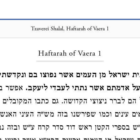
Tzaverei Shalal, Haftarah of Vaera 1
Loading...
Haftarah of Vaera 1
ת ישראל מן העמים אשר נפוצו בם ונקדשתי 
 על אדמתם אשר נתתי לעבדי ליעקב.
אפשר במ
 הם לברר ניצוצי הקדושה. גם כתבו המקובלים ד
ם עינים וכמו שפירשנו בזה מש"ה העיני האנש
"ש בספרי הקטן ראש דוד סדר קרח ע"ש ובזה נב