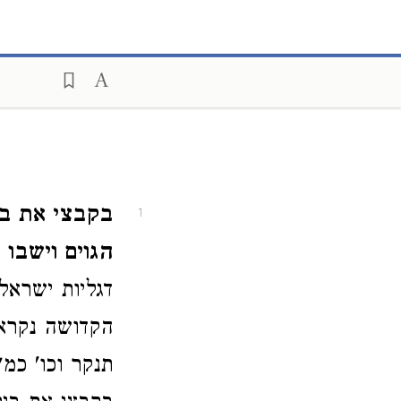
בקבצי את בי
1
הגוים וישבו
דגליות ישראל
הקדושה נקראי
תנקר וכו' כמ