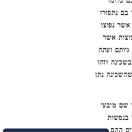
ם כלומר
 בם נתפזרו
אשר נפוצו
צוצות אשר
 גיותם ועתה
בשכינה וזהו
השכינה נתן
 שם מיבעי
 בנפשות
ים ההם