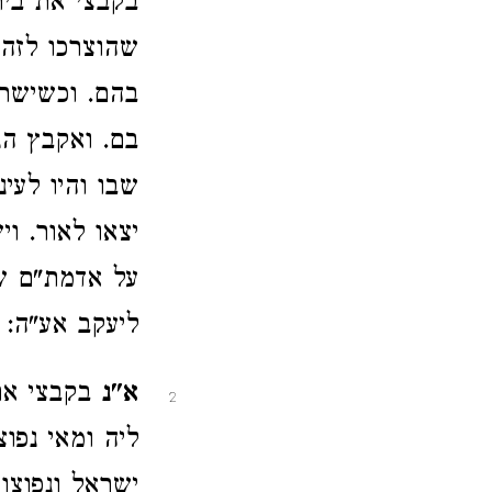
בקבצי את בית
שהוצרכו לזה 
בהם. וכשישרא
בם. ואקבץ הנ
שבו והיו לעינ
יצאו לאור. וי
על אדמת"ם ש
ליעקב אע"ה:
א"נ
בקבצי את 
2
ליה ומאי נפו
ישראל ונפוצו