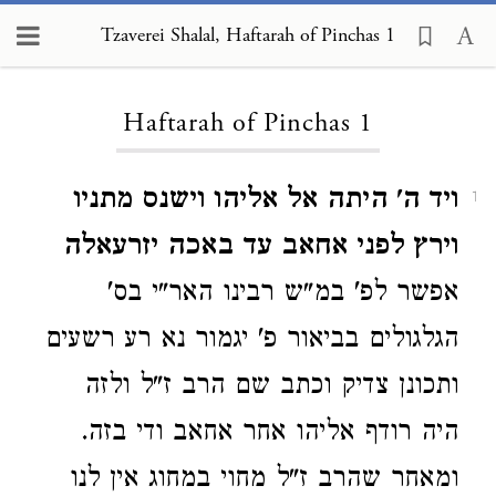
Tzaverei Shalal, Haftarah of Pinchas 1
Loading...
Haftarah of Pinchas 1
ויד ה' היתה אל אליהו וישנס מתניו
1
וירץ לפני אחאב עד באכה יזרעאלה
אפשר לפ' במ"ש רבינו האר"י בס'
הגלגולים בביאור פ' יגמור נא רע רשעים
ותכונן צדיק וכתב שם הרב ז"ל ולזה
היה רודף אליהו אחר אחאב ודי בזה.
ומאחר שהרב ז"ל מחוי במחוג אין לנו