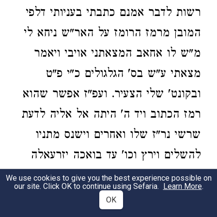
רשות לדבר אמנם כתבתי בעניותי דלפי
המובן מרמז הרומז על האר"ש ניחא לי
מ"ש לו אחאב המצאתני אויבי ויאמר
מצאתי ע"ש בס' הגלגולים כ"י פ"ט
ובקונט' שלי הצעיר. ועפ"ז אפשר שהוא
רמז הכתוב ויד ה' היתה אל אליה לדעת
שרשי נר"ז שלו ואחרים וישנס מתניו
להשלים וירץ וכו' עד בואכה יזרעאלה
בכרם נבות ששם נאמר מצאתי ודוק
We use cookies to give you the best experience possible on
our site. Click OK to continue using Sefaria.
Learn More
.
היטב:
OK