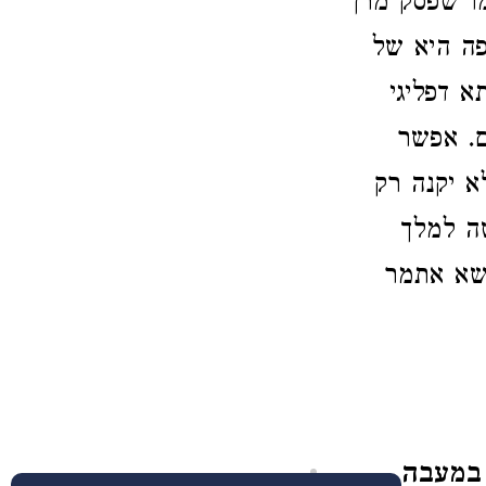
ו שפסק מרן
פה היא של
א דפליגי
ם. אפשר
 יקנה רק
ה למלך
ושא אתמר
 במעבה