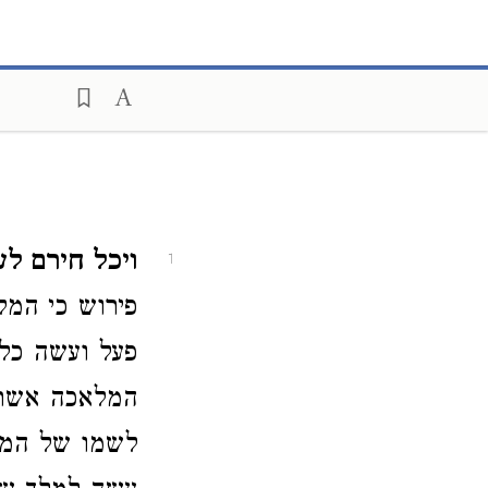
ויכל חירם ל
1
פירוש כי המ
פעל ועשה כל
המלאכה אשר 
לשמו של המל